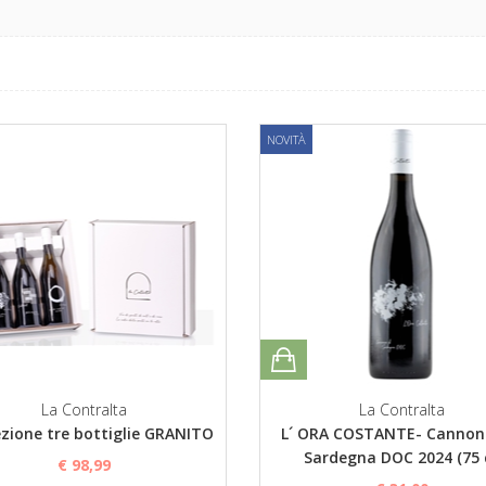
NOVITÀ
La Contralta
La Contralta
zione tre bottiglie GRANITO
L´ ORA COSTANTE- Cannon
Sardegna DOC 2024 (75 c
€ 98,99