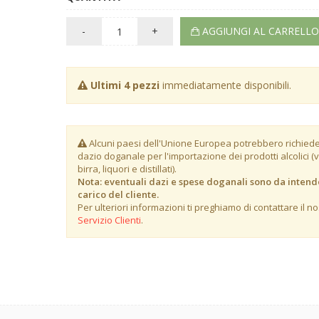
-
+
AGGIUNGI AL CARRELLO
Ultimi 4 pezzi
immediatamente disponibili.
Alcuni paesi dell'Unione Europea potrebbero richied
dazio doganale per l'importazione dei prodotti alcolici (v
birra, liquori e distillati).
Nota: eventuali dazi e spese doganali sono da intend
carico del cliente.
Per ulteriori informazioni ti preghiamo di contattare il no
Servizio Clienti
.