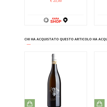
€ 23,00
CHI HA ACQUISTATO QUESTO ARTICOLO HA ACQ