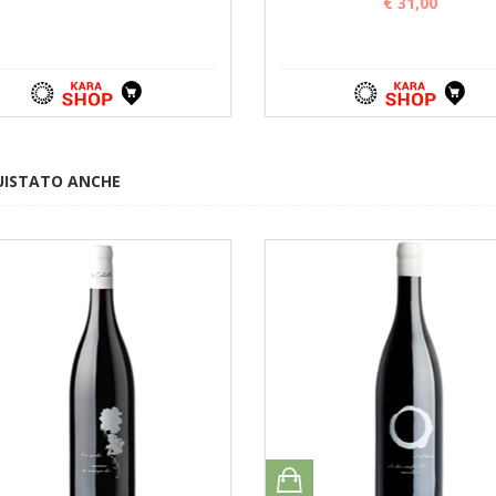
€ 31,00
UISTATO ANCHE