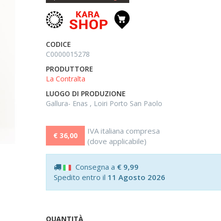
CODICE
C0000015278
PRODUTTORE
La Contralta
LUOGO DI PRODUZIONE
Gallura- Enas , Loiri Porto San Paolo
IVA italiana compresa
€ 36,00
(dove applicabile)
Consegna a
€ 9,99
Spedito entro il
11 Agosto 2026
QUANTITÀ