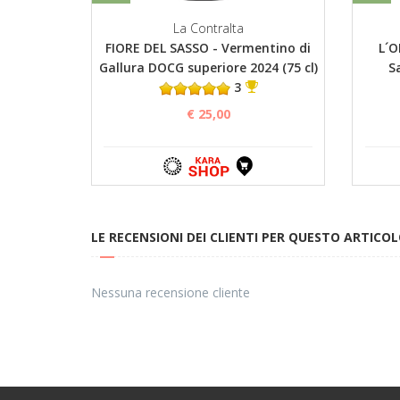
La Contralta
FIORE DEL SASSO - Vermentino di
L´O
Gallura DOCG superiore 2024 (75 cl)
S
3
€ 25,00
LE RECENSIONI DEI CLIENTI PER QUESTO ARTICO
Nessuna recensione cliente