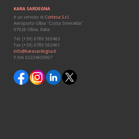
KARA SARDEGNA
è un servizio di
Cortesa S.r.l.
Aeroporto Olbia "Costa Smeralda"
07026 Olbia, Italia
Tel. (+39) 0789 563463
Fax (+39) 0789 563401
info@karasardegna.it
P.IVA 02234650907