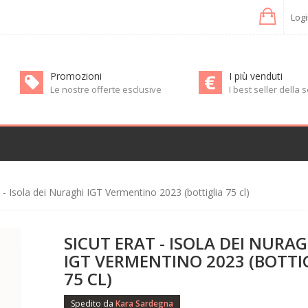
Log
Promozioni
I più venduti
Le nostre offerte esclusive
I best seller della
 Isola dei Nuraghi IGT Vermentino 2023 (bottiglia 75 cl)
SICUT ERAT - ISOLA DEI NURAG
IGT VERMENTINO 2023 (BOTTI
75 CL)
Spedito da
Kara Sardegna