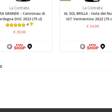
La Contralta
La Contralta
RA GRANDE - Cannonau di
AL SOL BRILLA - Isola dei N
ardegna DOC 2023 (75 cl)
IGT Vermentino 2022 (75 c
4
€ 34,99
€ 29,00
LO