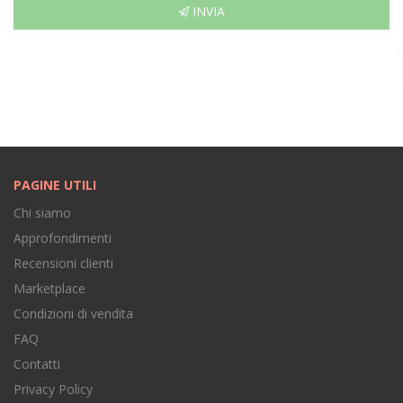
INVIA
PAGINE UTILI
Chi siamo
Approfondimenti
Recensioni clienti
Marketplace
Condizioni di vendita
FAQ
Contatti
Privacy Policy