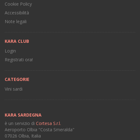
Cookie Policy
Accessibilità
Note legali
KARA CLUB
Login
Registrati ora!
CATEGORIE
Vini sardi
KARA SARDEGNA
è un servizio di
Cortesa S.r.l.
Aeroporto Olbia "Costa Smeralda"
07026 Olbia, Italia