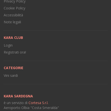
Privacy Policy
Cookie Policy
Accessibilità
Note legali
KARA CLUB
Login
Registrati ora!
CATEGORIE
Vini sardi
KARA SARDEGNA
è un servizio di
Cortesa S.r.l.
Aeroporto Olbia "Costa Smeralda"