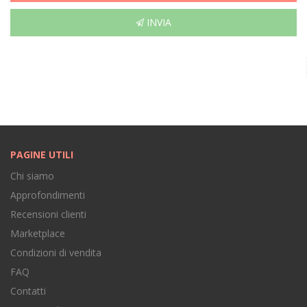
INVIA
PAGINE UTILI
Chi siamo
Approfondimenti
Recensioni clienti
Marketplace
Condizioni di vendita
FAQ
Contatti