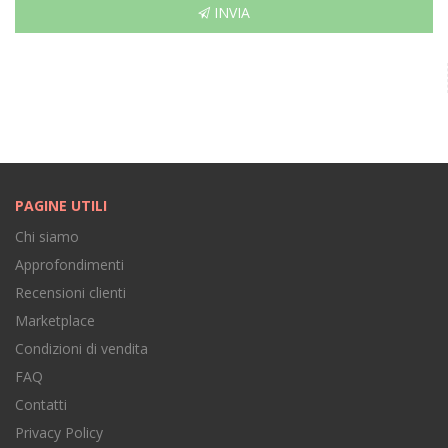
INVIA
PAGINE UTILI
Chi siamo
Approfondimenti
Recensioni clienti
Marketplace
Condizioni di vendita
FAQ
Contatti
Privacy Policy