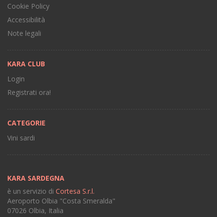
Cookie Policy
Accessibilità
Note legali
KARA CLUB
Login
Registrati ora!
CATEGORIE
Vini sardi
KARA SARDEGNA
è un servizio di
Cortesa S.r.l.
Aeroporto Olbia "Costa Smeralda"
07026 Olbia, Italia