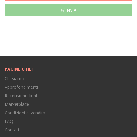
INVIA
PAGINE UTILI
Chi siamo
Approfondimenti
Recensioni clienti
Marketplace
Condizioni di vendita
FAQ
Contatti