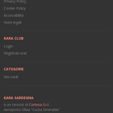
Privacy Policy
Cookie Policy
Accessibilità
Note legali
KARA CLUB
Login
Registrati ora!
CATEGORIE
Vini sardi
KARA SARDEGNA
è un servizio di
Cortesa S.r.l.
Aeroporto Olbia "Costa Smeralda"