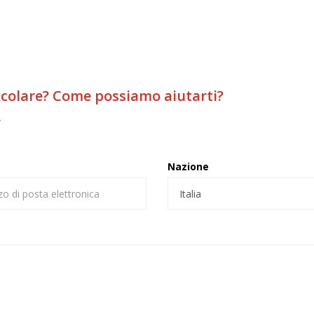
icolare? Come possiamo aiutarti?
.
Nazione