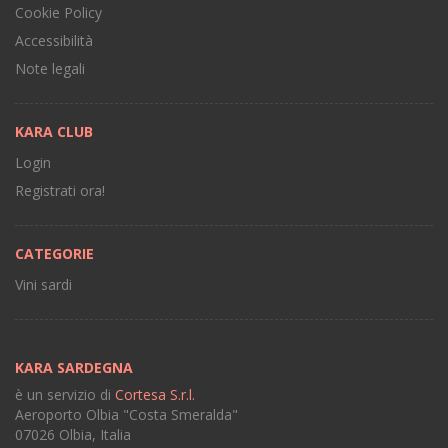
Cookie Policy
Accessibilità
Note legali
KARA CLUB
Login
Registrati ora!
CATEGORIE
Vini sardi
KARA SARDEGNA
è un servizio di
Cortesa S.r.l.
Aeroporto Olbia "Costa Smeralda"
07026 Olbia, Italia