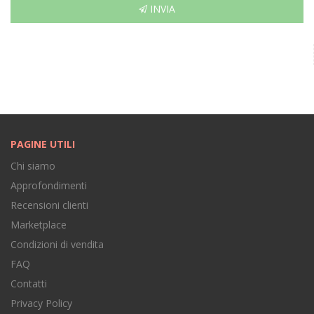
INVIA
PAGINE UTILI
Chi siamo
Approfondimenti
Recensioni clienti
Marketplace
Condizioni di vendita
FAQ
Contatti
Privacy Policy