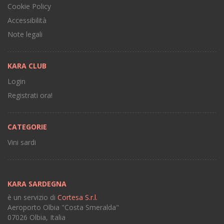
Cookie Policy
Accessibilità
Note legali
KARA CLUB
Login
Registrati ora!
CATEGORIE
Vini sardi
KARA SARDEGNA
è un servizio di
Cortesa S.r.l.
Aeroporto Olbia "Costa Smeralda"
07026 Olbia, Italia