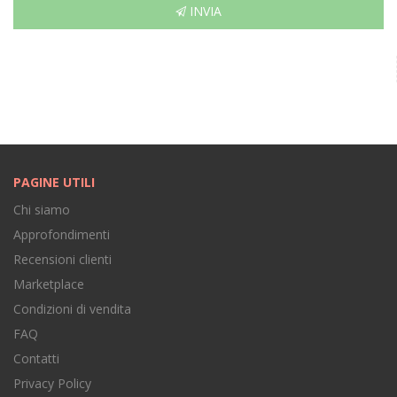
INVIA
PAGINE UTILI
Chi siamo
Approfondimenti
Recensioni clienti
Marketplace
Condizioni di vendita
FAQ
Contatti
Privacy Policy