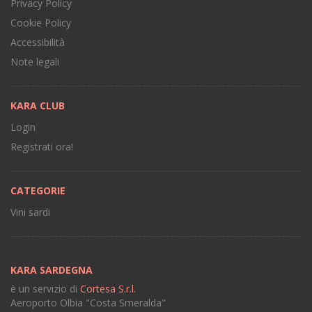
Privacy Policy
Cookie Policy
Accessibilità
Note legali
KARA CLUB
Login
Registrati ora!
CATEGORIE
Vini sardi
KARA SARDEGNA
è un servizio di
Cortesa S.r.l.
Aeroporto Olbia "Costa Smeralda"