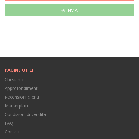
INVIA
PAGINE UTILI
Chi siamo
Approfondimenti
Recensioni clienti
Marketplace
Condizioni di vendita
FAQ
Contatti