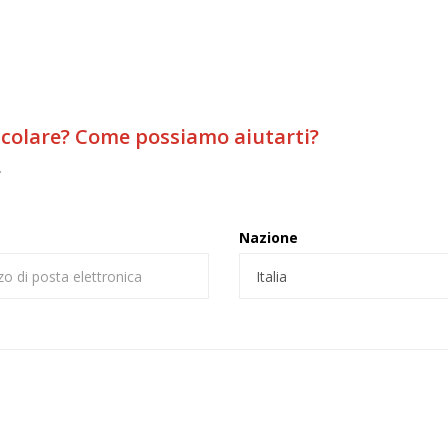
icolare? Come possiamo aiutarti?
.
Nazione