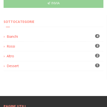
INVIA
SOTTOCATEGORIE
4
Bianchi
3
Rossi
2
Altro
1
Dessert
PAGINE UTILI