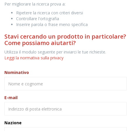
Per migliorare la ricerca prova a:
Ripetere la ricerca con criteri diversi
Controllare l'ortografia
Inserire parola o frase meno specifica
Stavi cercando un prodotto in particolare?
Come possiamo aiutarti?
Utilizza il modulo seguente per inviarci le tue richieste.
Leggi la normativa sulla privacy
Nominativo
E-mail
Nazione