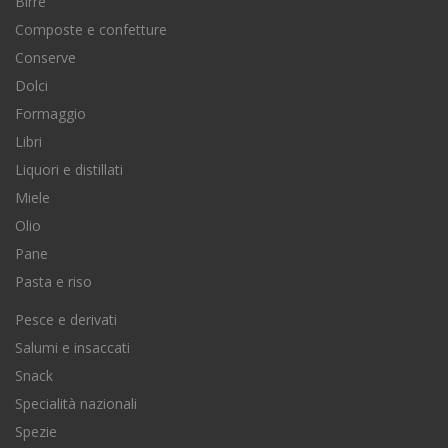
Birre
Composte e confetture
Conserve
Dolci
Formaggio
Libri
Liquori e distillati
Miele
Olio
Pane
Pasta e riso
Pesce e derivati
Salumi e insaccati
Snack
Specialità nazionali
Spezie