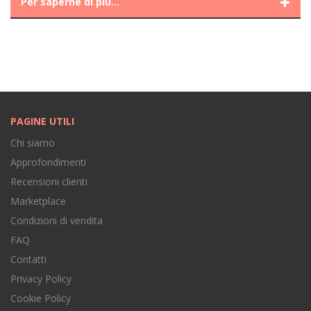
Per saperne di più...
PAGINE UTILI
Chi siamo
Approfondimenti
Recensioni clienti
Marketplace
Condizioni di vendita
FAQ
Contatti
Privacy Policy
Cookie Policy